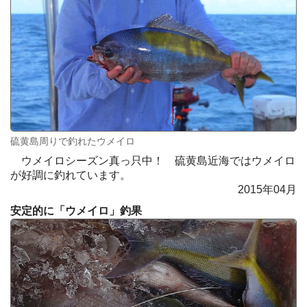
硫黄島周りで釣れたウメイロ
ウメイロシーズン真っ只中！ 硫黄島近海ではウメイロ
が好調に釣れています。
2015年04月
安定的に「ウメイロ」釣果