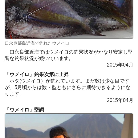
口永良部島近海で釣れたウメイロ
口永良部近海ではウメイロの釣果状況がかなり安定し堅
調な釣果状況が続いています。
2015年04月
「ウメイロ」釣果次第に上昇
ホタ(ウメイロ）が釣れています。まだ数は少な目です
が、5月頃からは数・型ともにさらに期待できるようにな
ります。
2015年04月
「ウメイロ」堅調