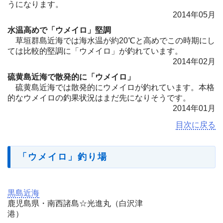
うになります。
2014年05月
水温高めで「ウメイロ」堅調
草垣群島近海では海水温が約20℃と高めでこの時期にし
ては比較的堅調に「ウメイロ」が釣れています。
2014年02月
硫黄島近海で散発的に「ウメイロ」
硫黄島近海では散発的にウメイロが釣れています。本格
的なウメイロの釣果状況はまだ先になりそうです。
2014年01月
目次に戻る
「ウメイロ」釣り場
黒島近海
鹿児島県・南西諸島☆光進丸（白沢津
港）