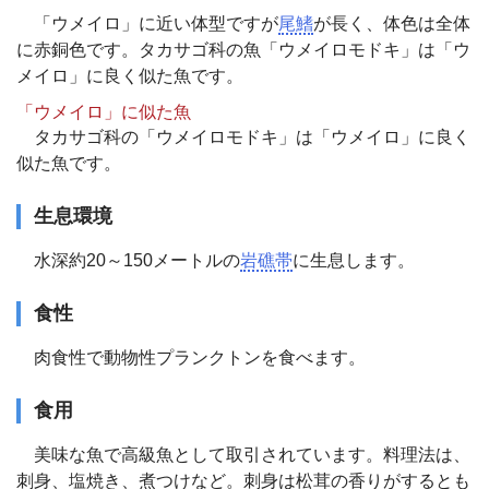
「ウメイロ」に近い体型ですが
尾鰭
が長く、体色は全体
に赤銅色です。タカサゴ科の魚「ウメイロモドキ」は「ウ
メイロ」に良く似た魚です。
「ウメイロ」に似た魚
タカサゴ科の「ウメイロモドキ」は「ウメイロ」に良く
似た魚です。
生息環境
水深約20～150メートルの
岩礁帯
に生息します。
食性
肉食性で動物性プランクトンを食べます。
食用
美味な魚で高級魚として取引されています。料理法は、
刺身、塩焼き、煮つけなど。刺身は松茸の香りがするとも