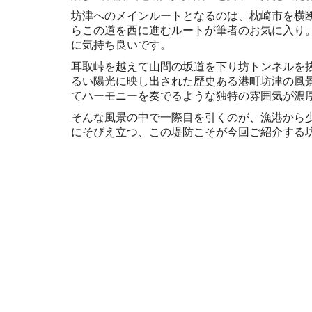
坊津へのメインルートとなるのは、枕崎市を横断
らこの道を西に進むルートが筆者のお気に入り
に気持ち良いです。
耳取峠を越えて山間の坂道を下り坊トンネルを
るい陽光に映し出された歴史ある港町坊津の風
てハーモニーを奏でるような独特の雰囲気が濃
そんな風景の中で一際目を引くのが、漁港から
にそびえ立つ、この堤防こそが今回ご紹介する