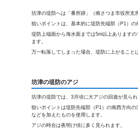
坊津の堤防へは「番所跡」（南さつま市役所支
狙いポイントは、基本的に堤防先端部（P1）
堤防上端面から海水面までは5m以上あります
ます。
万一転落してしまった場合、堤防に上がること
坊津の堤防のアジ
坊津の堤防では、3月頃に大アジの回遊が見ら
狙いポイントは堤防先端部（P1）の南西方向
などを加えたものを使用します。
アジの時合は夜明け頃に多く見られます。