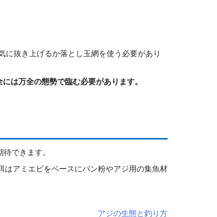
。
気に抜き上げるか落とし玉網を使う必要があり
全には万全の態勢で臨む必要があります。
期待できます。
餌はアミエビをベースにパン粉やアジ用の集魚材
アジの生態と釣り方