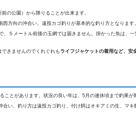
所前の公園）から降りることが出来ます。
の南西方向の沖合い。遠投カゴ釣りが基本的な釣り方となります
ので、５メートル前後の玉網では届きません。掛かった魚は、一
はできませんのでくれぐれも
ライフジャケットの着用など、安
れることがあります。状況の良い年は、5月の連休頃まで釣果が
の沖合い、釣り方は遠投カゴ釣り、付け餌はオキアミの生、マキ