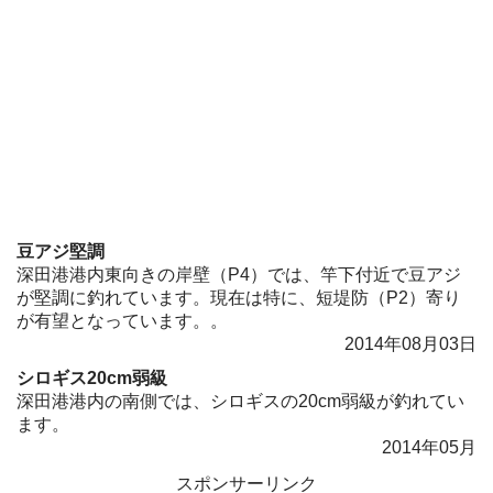
豆アジ堅調
深田港港内東向きの岸壁（P4）では、竿下付近で豆アジ
が堅調に釣れています。現在は特に、短堤防（P2）寄り
が有望となっています。。
2014年08月03日
シロギス20cm弱級
深田港港内の南側では、シロギスの20cm弱級が釣れてい
ます。
2014年05月
スポンサーリンク