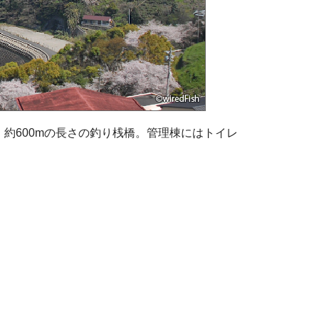
約600mの長さの釣り桟橋。管理棟にはトイレ