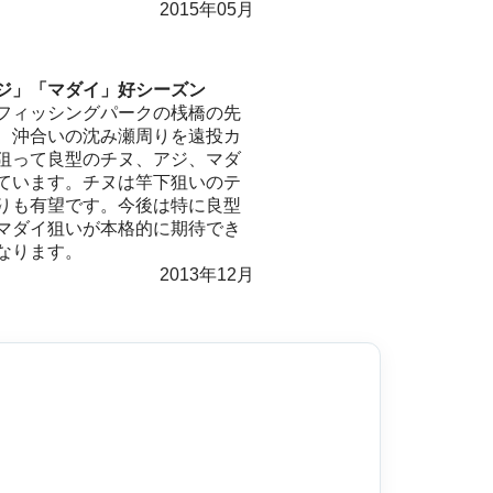
2015年05月
ジ」「マダイ」好シーズン
ィッシングパークの桟橋の先
、沖合いの沈み瀬周りを遠投カ
狙って良型のチヌ、アジ、マダ
ています。チヌは竿下狙いのテ
りも有望です。今後は特に良型
マダイ狙いが本格的に期待でき
なります。
2013年12月