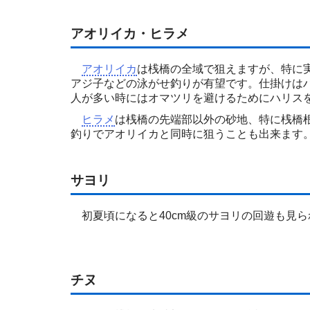
アオリイカ・ヒラメ
アオリイカ
は桟橋の全域で狙えますが、特に実
アジ子などの泳がせ釣りが有望です。仕掛けは
人が多い時にはオマツリを避けるためにハリス
ヒラメ
は桟橋の先端部以外の砂地、特に桟橋
釣りでアオリイカと同時に狙うことも出来ます
サヨリ
初夏頃になると40cm級のサヨリの回遊も見ら
チヌ