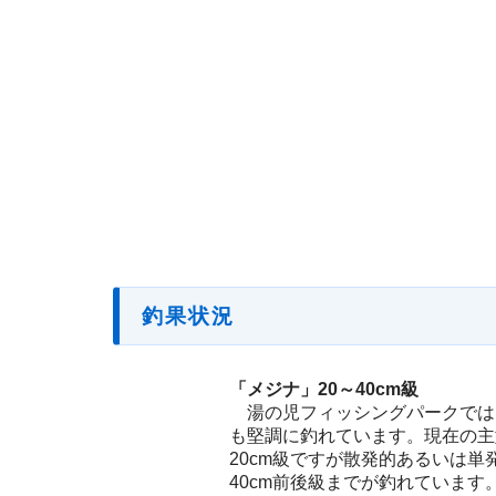
釣果状況
「メジナ」20～40cm級
湯の児フィッシングパークでは
も堅調に釣れています。現在の主
20cm級ですが散発的あるいは単
40cm前後級までが釣れています