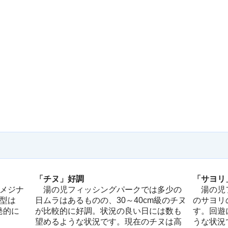
「チヌ」好調
「サヨリ」
メジナ
湯の児フィッシングパークでは多少の
湯の児フ
型は
日ムラはあるものの、30～40cm級のチヌ
のサヨリ
発的に
が比較的に好調。状況の良い日には数も
す。回遊
。
望めるような状況です。現在のチヌは高
うな状況