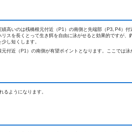
績高いのは桟橋根元付近（P1）の南側と先端部（P3, P4）付
ハリスを長くとって生き餌を自由に泳がせると効果的ですが、
を少し短くします。
根元付近（P1）の南側が有望ポイントとなります。ここでは泳
。
れるようになります。