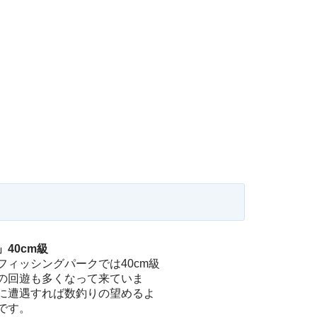
40cm級
ィッシングパークでは40cm級
の回遊も多くなって来ていま
に遭遇すれば数釣りの望めるよ
です。