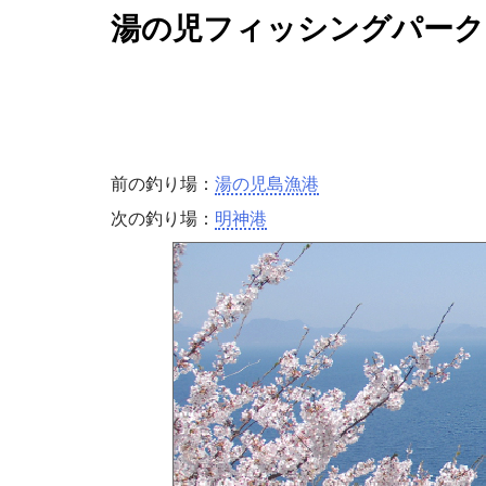
湯の児フィッシングパーク
前の釣り場：
湯の児島漁港
次の釣り場：
明神港