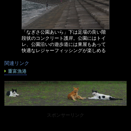
「なぎさ公園あいら」下は足場の良い階
段状のコンクリート護岸。公園にはトイ
レ、公園沿いの遊歩道には東屋もあって
快適なレジャーフィッシングが楽しめる
関連リンク
重富漁港
スポンサーリンク