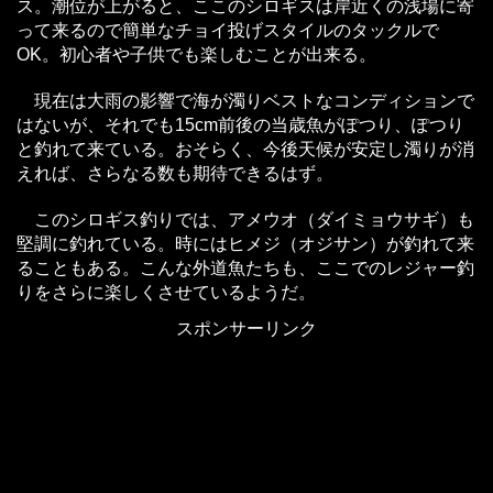
ス。潮位が上がると、ここのシロギスは岸近くの浅場に寄
って来るので簡単なチョイ投げスタイルのタックルで
OK。初心者や子供でも楽しむことが出来る。
現在は大雨の影響で海が濁りベストなコンディションで
はないが、それでも15cm前後の当歳魚がぽつり、ぽつり
と釣れて来ている。おそらく、今後天候が安定し濁りが消
えれば、さらなる数も期待できるはず。
このシロギス釣りでは、アメウオ（ダイミョウサギ）も
堅調に釣れている。時にはヒメジ（オジサン）が釣れて来
ることもある。こんな外道魚たちも、ここでのレジャー釣
りをさらに楽しくさせているようだ。
スポンサーリンク