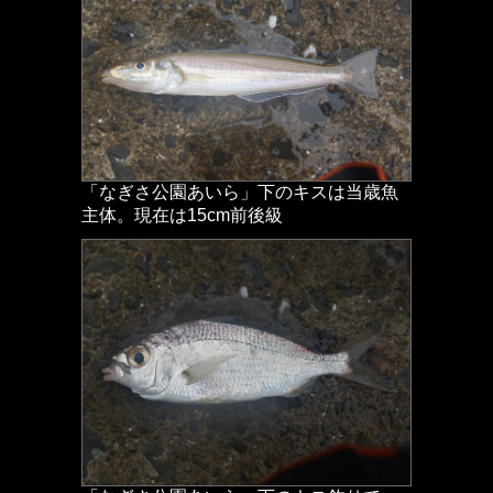
「なぎさ公園あいら」下のキスは当歳魚
主体。現在は15cm前後級