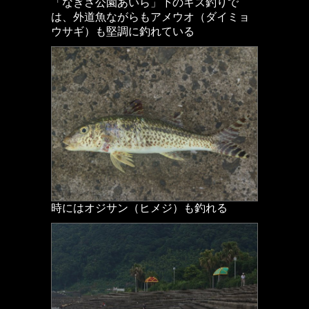
「なぎさ公園あいら」下のキス釣りで
は、外道魚ながらもアメウオ（ダイミョ
ウサギ）も堅調に釣れている
時にはオジサン（ヒメジ）も釣れる