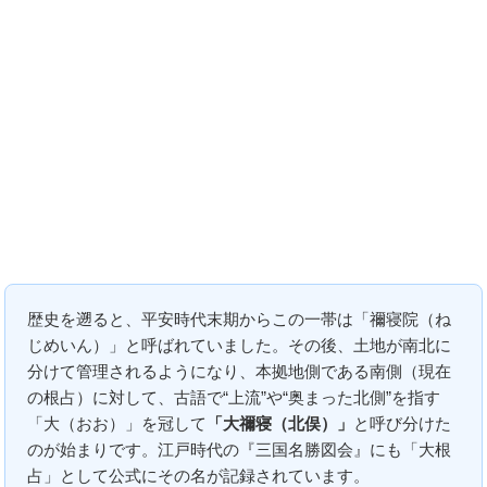
歴史を遡ると、平安時代末期からこの一帯は「禰寝院（ね
じめいん）」と呼ばれていました。その後、土地が南北に
分けて管理されるようになり、本拠地側である南側（現在
の根占）に対して、古語で“上流”や“奥まった北側”を指す
「大（おお）」を冠して
「大禰寝（北俣）」
と呼び分けた
のが始まりです。江戸時代の『三国名勝図会』にも「大根
占」として公式にその名が記録されています。