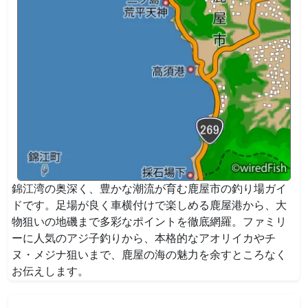
錦江湾の奥深く、豊かな潮流が育む鹿屋市の釣り場ガイ
ドです。足場が良く車横付けで楽しめる鹿屋港から、大
物狙いの地磯まで多彩なポイントを徹底網羅。ファミリ
ーに人気のアジ子釣りから、本格的なアオリイカやチ
ヌ・メジナ狙いまで、鹿屋の海の魅力を余すところなく
お伝えします。