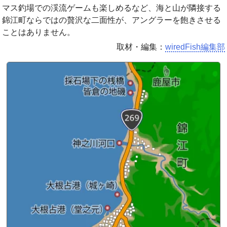
マス釣場での渓流ゲームも楽しめるなど、海と山が隣接する
錦江町ならではの贅沢な二面性が、アングラーを飽きさせる
ことはありません。
取材・編集：
wiredFish編集部