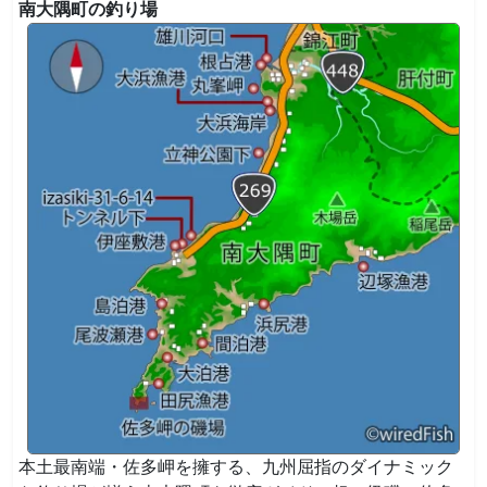
南大隅町の釣り場
本土最南端・佐多岬を擁する、九州屈指のダイナミック