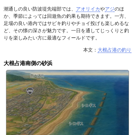
潮通しの良い防波堤先端部では、
アオリイカ
や
アジ
のほ
か、季節によっては回遊魚の釣果も期待できます。一方、
足場の良い港内ではサビキ釣りやチョイ投げも楽しめるな
ど、その懐の深さが魅力です。一日を通してじっくりと釣
りを楽しみたい方に最適なフィールドです。
本文：
大根占港の釣り
大根占港南側の砂浜