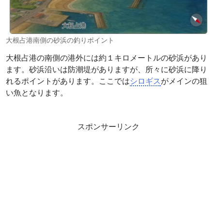
大根占港南側の砂浜の釣りポイント
大根占港の南側の港外には約１キロメートルの砂浜があり
ます。砂浜沿いは防潮堤がありますが、所々に砂浜に降り
れるポイントがあります。ここでは
シロギス
がメインの狙
い魚となります。
スポンサーリンク