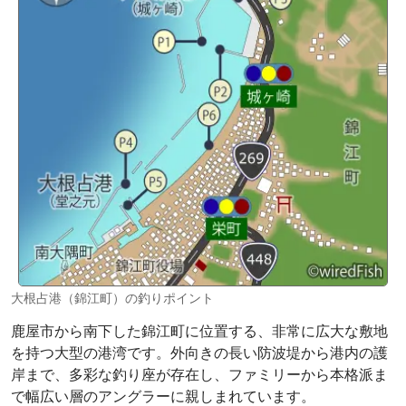
大根占港（錦江町）の釣りポイント
鹿屋市から南下した錦江町に位置する、非常に広大な敷地
を持つ大型の港湾です。外向きの長い防波堤から港内の護
岸まで、多彩な釣り座が存在し、ファミリーから本格派ま
で幅広い層のアングラーに親しまれています。