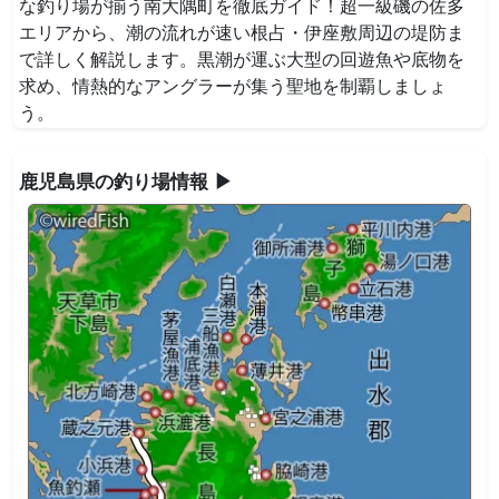
な釣り場が揃う南大隅町を徹底ガイド！超一級磯の佐多
エリアから、潮の流れが速い根占・伊座敷周辺の堤防ま
で詳しく解説します。黒潮が運ぶ大型の回遊魚や底物を
求め、情熱的なアングラーが集う聖地を制覇しましょ
う。
鹿児島県の釣り場情報 ▶