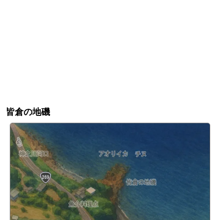
皆倉の地磯