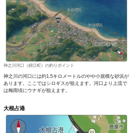
神之川河口（錦江町）の釣りポイント
神之川の河口には約1.5キロメートルのやや小規模な砂浜が
あります。ここではシロギスが狙えます。河口より上流で
は梅雨頃にウナギが狙えます。
大根占港