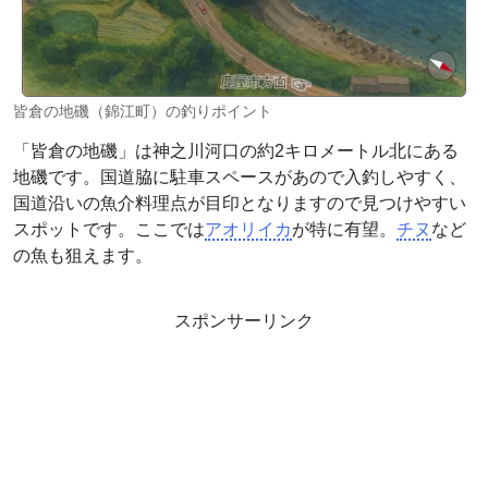
皆倉の地磯（錦江町）の釣りポイント
「皆倉の地磯」は神之川河口の約2キロメートル北にある
地磯です。国道脇に駐車スペースがあので入釣しやすく、
国道沿いの魚介料理点が目印となりますので見つけやすい
スポットです。ここでは
アオリイカ
が特に有望。
チヌ
など
の魚も狙えます。
スポンサーリンク