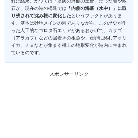
れた結果、かつては「堤防の外側の土台」だった岩や敷
石が、現在の港の構造では
「内側の海底（水中）」に取
り残されて沈み根に変化した
というファクトがありま
す。基本は砂地メインの港でありながら、この歴史が作
った人工的なゴロタ石エリアがあるおかげで、カサゴ
（アラカブ）などの居着きの根魚や、産卵に絡むアオリ
イカ、チヌなどが集まる極上の地形変化が港内に生まれ
ているのです。
スポンサーリンク