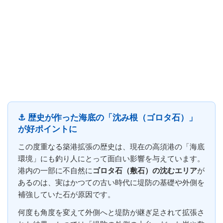
⚓️ 歴史が作った海底の「沈み根（ゴロタ石）」
が好ポイントに
この度重なる築港拡張の歴史は、現在の高須港の「海底
環境」にも釣り人にとって面白い影響を与えています。
港内の一部に不自然に
ゴロタ石（敷石）の沈むエリア
が
あるのは、実はかつての古い時代に堤防の基礎や外側を
補強していた石が原因です。
何度も角度を変えて外側へと堤防が継ぎ足されて拡張さ