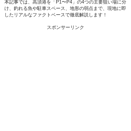
本記事では、高須港を「P1〜P4」の4つの主要狙い場に分
け、釣れる魚や駐車スペース、地形の弱点まで、現地に即
したリアルなファクトベースで徹底解説します！
スポンサーリンク