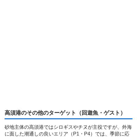
高須港のその他のターゲット（回遊魚・ゲスト）
砂地主体の高須港ではシロギスやチヌが主役ですが、外海
に面した潮通しの良いエリア（P1・P4）では、季節に応