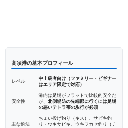
高須港の基本プロフィール
中上級者向け（ファミリー・ビギナー
レベル
はエリア限定で対応）
港内は足場がフラットで比較的安全だ
安全性
が、
北側堤防の先端部に行くには足場
の悪いテトラ帯の歩行が必須
ちょい投げ釣り（キス）、サビキ釣
主な釣法
り・ウキサビキ、ウキフカセ釣り（チ