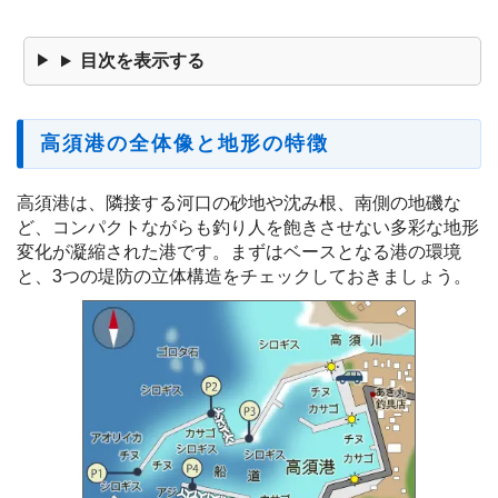
目次を表示する
高須港の全体像と地形の特徴
高須港は、隣接する河口の砂地や沈み根、南側の地磯な
ど、コンパクトながらも釣り人を飽きさせない多彩な地形
変化が凝縮された港です。まずはベースとなる港の環境
と、3つの堤防の立体構造をチェックしておきましょう。